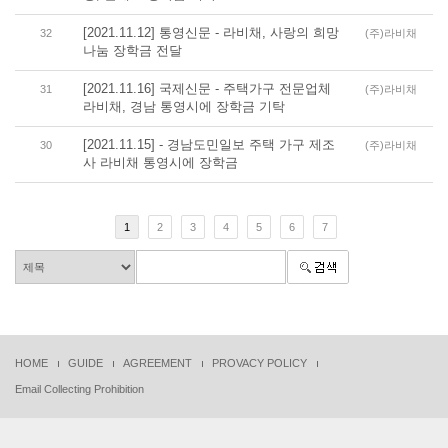
[2021.11.12] 통영신문 - 라비채, 사랑의 희망
32
(주)라비채
나눔 장학금 전달
[2021.11.16] 국제신문 - 주택가구 전문업체
31
(주)라비채
라비채, 경남 통영시에 장학금 기탁
[2021.11.15] - 경남도민일보 주택 가구 제조
30
(주)라비채
사 라비채 통영시에 장학금
1
2
3
4
5
6
7
HOME
GUIDE
AGREEMENT
PROVACY POLICY
Email Collecting Prohibition