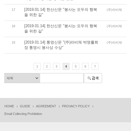
[2019.01.14] 한산신문 "봉사는 모두의 행복
17
(주)라비채
을 위한 길"
[2019.01.14] 한산신문 "봉사는 모두의 행복
16
(주)라비채
을 위한 길"
[2019.01.14] 통영신문 "(주)라비채 박명률회
15
(주)라비채
장 통영시 봉사상 수상"
1
2
3
4
5
6
7
HOME
GUIDE
AGREEMENT
PROVACY POLICY
Email Collecting Prohibition