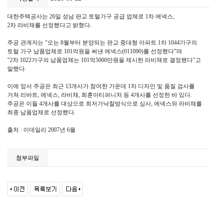
대한주택공사는 26일 성남 판교 토털가구 공급 업체로 1차 에넥스,
2차 라비채를 선정했다고 밝혔다.
주공 관계자는 "오는 8월부터 분양되는 판교 중대형 아파트 1차 1044가구의
토털 가구 납품업체로 101억원을 써낸 에넥스(011090)를 선정했다"며
"2차 1022가구의 납품업체는 101억5000만원을 제시한 라비채로 결정됐다"고
말했다.
이에 앞서 주공은 최근 13개사가 참여한 가운데 1차 디자인 및 품질 검사를
거쳐 리바트, 에넥스, 라비채, 희훈아티퍼니처 등 4개사를 선정한 바 있다.
주공은 이들 4개사를 대상으로 최저가낙찰방식으로 심사, 에넥스와 라비채를
최종 납품업체로 선정했다.
출처 : 이데일리 2007년 6월
첨부파일